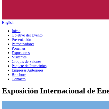
English
Inicio
Objetivo del Evento
Presentación
Patrocinadores
Ponentes
Expositores
Visitantes
Croquis de Salones
Paquete de Patrocinios
Empresas Anteriores
Brochure
Contacto
Exposición Internacional de E